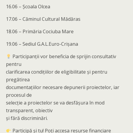
16.06 – Școala Olcea
17.06 – Căminul Cultural Mădăras
18.06 – Primăria Cociuba Mare
19.06 – Sediul G.A.L.Euro-Crișana
Participanții vor beneficia de sprijin consultativ
pentru
clarificarea condițiilor de eligibilitate și pentru
pregătirea
documentațiilor necesare depunerii proiectelor, iar
procesul de
selecție a proiectelor se va desfășura în mod
transparent, obiectiv
și fără discriminări.
Participă și tu! Poți accesa resurse financiare