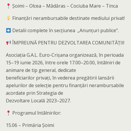
Șoimi – Olcea – Mădăras – Cociuba Mare – Tinca
Finanțări nerambursabile destinate mediului privat!
Detalii complete în secțiunea „Anunțuri publice”.
ÎMPREUNĂ PENTRU DEZVOLTAREA COMUNITĂȚII!
Asociația G.A.L. Euro-Crișana organizează, în perioada
15–19 iunie 2026, între orele 17.00–20.00, întâlniri de
animare de tip general, dedicate
beneficiarilor privați, în vederea pregătirii lansării
apelurilor de selecție pentru finanțări nerambursabile
acordate prin Strategia de
Dezvoltare Locală 2023–2027.
Programul întâlnirilor:
15.06 – Primăria Șoimi