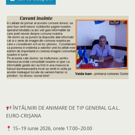
ÎNTÂLNIRI DE ANIMARE DE TIP GENERAL G.A.L.
EURO-CRIȘANA
15–19 iunie 2026, orele 17.00–20.00