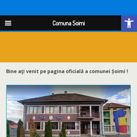
Open
Comuna Soimi
Comuna Soimi
Bine aţi venit pe pagina oficială a comunei
Șoimi !