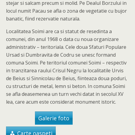
stejar si salcam precum si molid. Pe Dealul Borzului in
locul numit Pacau se afla o zona de vegetatie cu bujor
banatic, fiind rezervatie naturala.
Localitatea Soimi are ca si statut de resedinta a
comunei, din anul 1968 o data cu noua organizare
administrativ – teritoriala. Cele doua Sfaturi Populare
Ursad si Dumbravita de Codru se unesc formand
comuna Soimi. Pe teritoriul comunei Soimi – respectiv
in tranzitarea raului Crisul Negru la localitatile Urvis
de Beius si Sinnicolau de Beius, fiinteaza doua poduri,
cu structuri de metal, lemn si beton. In comuna Soimi
se afla deasemenea un turn vechi datat in secolul XV
lea, care acum este considerat monument istoric.
Galerie foto
Carte oaspeti