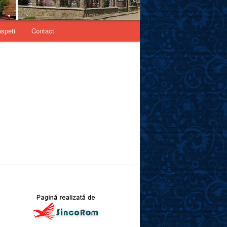
aspeti
Contact