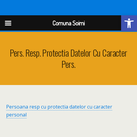
Open
Comuna Soimi
Comuna Soimi
Pers. Resp. Protectia Datelor Cu Caracter
Pers.
Persoana resp cu protectia datelor cu caracter
personal