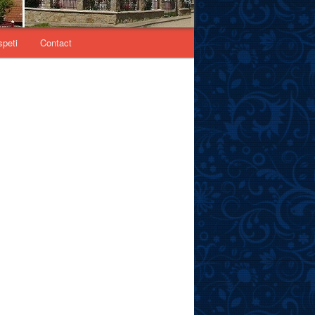
speti
Contact