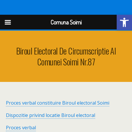
Open
Comuna Soimi
Comuna Soimi
Biroul Electoral De Circumscriptie Al
Comunei Soimi Nr.87
Proces verbal constituire Biroul electoral Soimi
Dispozitie privind locatie Biroul electoral
Proces verbal